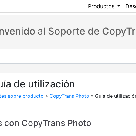
Productos
Des
envenido al Soporte de CopyTr
ía de utilización
tes sobre producto
»
CopyTrans Photo
»
Guía de utilizació
s con CopyTrans Photo