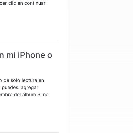
er clic en continuar
n mi iPhone o
 de solo lectura en
o puedes: agregar
nombre del álbum Si no