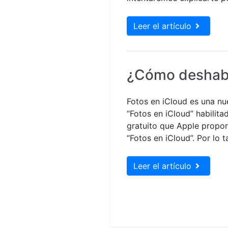
Leer el artículo
¿Cómo deshabil
Fotos en iCloud es una n
“Fotos en iCloud” habilit
gratuito que Apple propo
“Fotos en iCloud”. Por lo
Leer el artículo