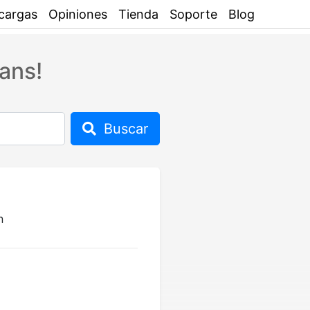
cargas
Opiniones
Tienda
Soporte
Blog
ans!
Buscar
n