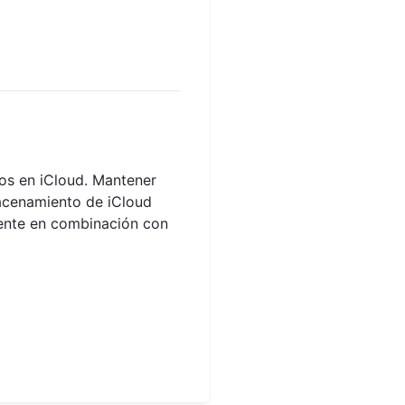
os en iCloud. Mantener
macenamiento de iCloud
ente en combinación con