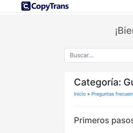
¡Bi
Categoría:
Gu
Inicio
»
Preguntas frecuen
Primeros paso