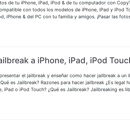
otos de tu iPhone, iPad, iPod & de tu computador con Copy
mpatible con todos los modelos de iPhone, iPad y iPod To
d, iPhone & del PC con tu familia y amigos. ¡Pasar las foto
ilbreak a iPhone, iPad, iPod Touc
presentar el jailbreak y enseñar como hacer jailbreak a un
 ¿Qué es Jailbreak? Razones para hacer jailbreak ¿Es legal 
e, iPad o iPod Touch? ¿Qué es Jailbreak? Jailbreaking es li