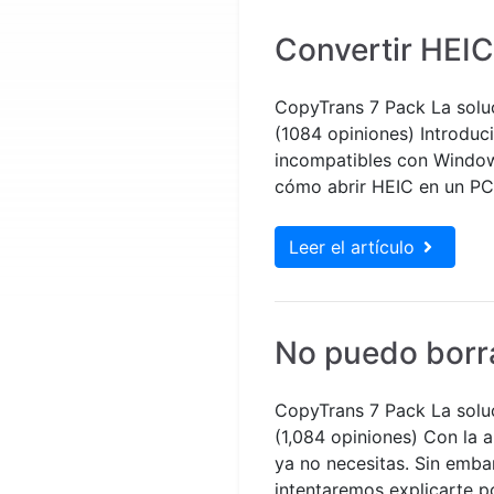
Convertir HEIC
CopyTrans 7 Pack La sol
(1084 opiniones) Introduc
incompatibles con Window
cómo abrir HEIC en un PC
Leer el artículo
No puedo borra
CopyTrans 7 Pack La sol
(1,084 opiniones) Con la a
ya no necesitas. Sin emba
intentaremos explicarte p