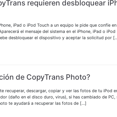
yTrans requieren desbloquear iPh
Phone, iPad o iPod Touch a un equipo le pide que confíe en
Aparecerá el mensaje del sistema en el iPhone, iPad o iPod
ebe desbloquear el dispositivo y aceptar la solicitud por [
nción de CopyTrans Photo?
 recuperar, descargar, copiar y ver las fotos de tu iPod en 
r (daño en el disco duro, virus), si has cambiado de PC, s
to te ayudará a recuperar las fotos de […]