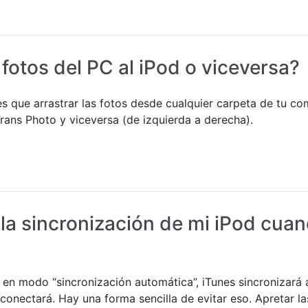
otos del PC al iPod o viceversa?
es que arrastrar las fotos desde cualquier carpeta de tu c
rans Photo y viceversa (de izquierda a derecha).
a sincronización de mi iPod cua
 en modo “sincronización automática”, iTunes sincronizará
onectará. Hay una forma sencilla de evitar eso. Apretar la