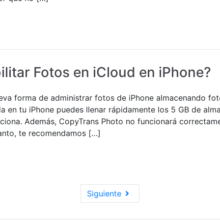
itar Fotos en iCloud en iPhone?
ueva forma de administrar fotos de iPhone almacenando fot
ada en tu iPhone puedes llenar rápidamente los 5 GB de al
rciona. Además, CopyTrans Photo no funcionará correctam
 tanto, te recomendamos […]
Siguiente