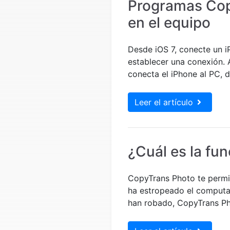
Programas Cop
en el equipo
Desde iOS 7, conecte un i
establecer una conexión. 
conecta el iPhone al PC, d
Leer el artículo
¿Cuál es la fu
CopyTrans Photo te permite
ha estropeado el computado
han robado, CopyTrans Pho