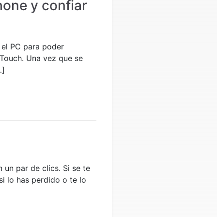
one y confiar
 el PC para poder
 Touch. Una vez que se
…]
un par de clics. Si se te
i lo has perdido o te lo