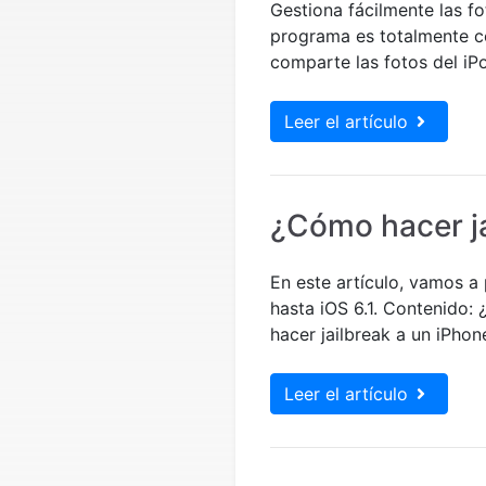
Gestiona fácilmente las f
programa es totalmente co
comparte las fotos del iPo
Leer el artículo
¿Cómo hacer ja
En este artículo, vamos a 
hasta iOS 6.1. Contenido:
hacer jailbreak a un iPhon
Leer el artículo