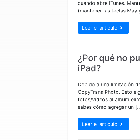
cuando abre iTunes. Mante
(mantener las teclas May y
Leer el artículo
¿Por qué no pu
iPad?
Debido a una limitación d
CopyTrans Photo. Esto si
fotos/vídeos al álbum eli
sabes cómo agregar un [
Leer el artículo