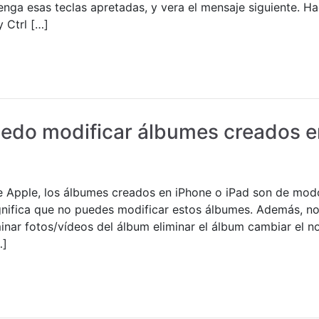
nga esas teclas apretadas, y vera el mensaje siguiente. Hac
 Ctrl […]
edo modificar álbumes creados e
e Apple, los álbumes creados en iPhone o iPad son de modo
gnifica que no puedes modificar estos álbumes. Además, n
minar fotos/vídeos del álbum eliminar el álbum cambiar el 
…]