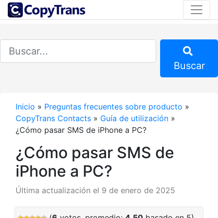
Buscar
Inicio
»
Preguntas frecuentes sobre producto
»
CopyTrans Contacts
»
Guía de utilización
»
¿Cómo pasar SMS de iPhone a PC?
¿Cómo pasar SMS de
iPhone a PC?
Última actualización el 9 de enero de 2025
(
6
votos, promedio:
4,50
basado en 5)