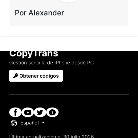
Por Alexander
CopyTrans
Gestión sencilla de iPhone desde PC
Obtener códigos
Español
Última actualización el 30 julio 2026.