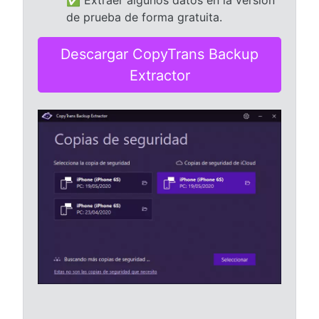
✅ Extraer algunos datos en la versión
de prueba de forma gratuita.
Descargar CopyTrans Backup
Extractor