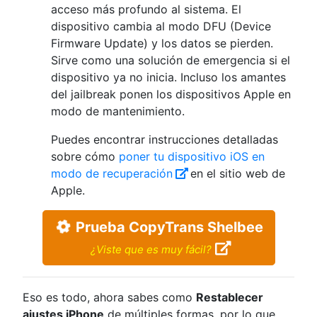
acceso más profundo al sistema. El
dispositivo cambia al modo DFU (Device
Firmware Update) y los datos se pierden.
Sirve como una solución de emergencia si el
dispositivo ya no inicia. Incluso los amantes
del jailbreak ponen los dispositivos Apple en
modo de mantenimiento.
Puedes encontrar instrucciones detalladas
sobre cómo
poner tu dispositivo iOS en
modo de recuperación
en el sitio web de
Apple.
Prueba CopyTrans Shelbee
¿Viste que es muy fácil?
Eso es todo, ahora sabes como
Restablecer
ajustes iPhone
de múltiples formas, por lo que