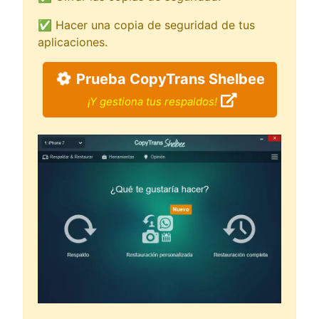
✅ Hacer una copia de seguridad de tus
aplicaciones.
Prueba CopyTrans Shelbee
¡Y gestiona tus respaldos!