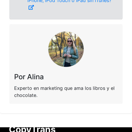
iPhone, iPod Touch o iPad sin iTunes?
Por Alina
Experto en marketing que ama los libros y el
chocolate.
CopyTrans