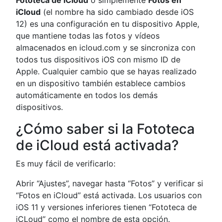
Fototeca de iCloud
o simplemente
Fotos en
iCloud
(el nombre ha sido cambiado desde iOS
12) es una configuración en tu dispositivo Apple,
que mantiene todas las fotos y vídeos
almacenados en icloud.com y se sincroniza con
todos tus dispositivos iOS con mismo ID de
Apple. Cualquier cambio que se hayas realizado
en un dispositivo también establece cambios
automáticamente en todos los demás
dispositivos.
¿Cómo saber si la Fototeca
de iCloud está activada?
Es muy fácil de verificarlo:
Abrir “Ajustes”, navegar hasta “Fotos” y verificar si
“Fotos en iCloud” está activada. Los usuarios con
iOS 11 y versiones inferiores tienen “Fototeca de
iCLoud” como el nombre de esta opción.