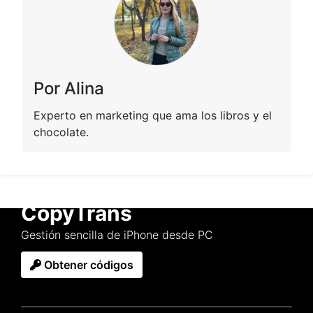
Por Alina
Experto en marketing que ama los libros y el
chocolate.
CopyTrans
Gestión sencilla de iPhone desde PC
Obtener códigos