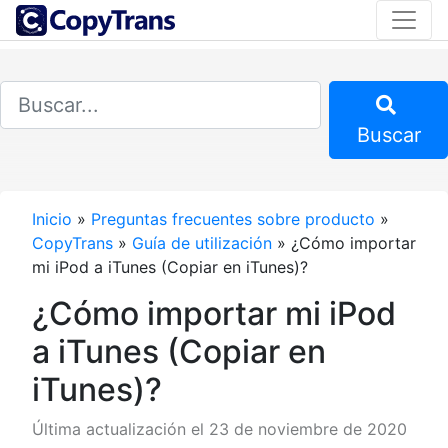
Buscar
Inicio
»
Preguntas frecuentes sobre producto
»
CopyTrans
»
Guía de utilización
»
¿Cómo importar
mi iPod a iTunes (Copiar en iTunes)?
¿Cómo importar mi iPod
a iTunes (Copiar en
iTunes)?
Última actualización el 23 de noviembre de 2020