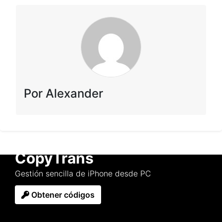
Por Alexander
CopyTrans
Gestión sencilla de iPhone desde PC
Obtener códigos