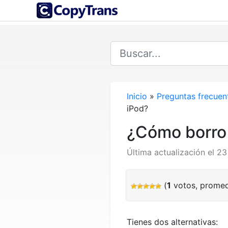
Inicio
»
Preguntas frecuen
iPod?
¿Cómo borro 
Última actualización el 
(
1
votos, prome
Tienes dos alternativas: