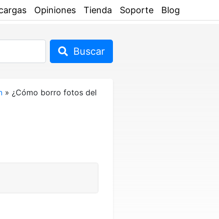
cargas
Opiniones
Tienda
Soporte
Blog
Buscar
n
»
¿Cómo borro fotos del