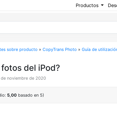
Productos
Des
tes sobre producto
»
CopyTrans Photo
»
Guía de utilizació
fotos del iPod?
23 de noviembre de 2020
dio:
5,00
basado en 5)