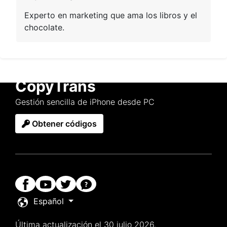
Experto en marketing que ama los libros y el
chocolate.
CopyTrans
Gestión sencilla de iPhone desde PC
Obtener códigos
Español
Última actualización el 30 julio 2026.