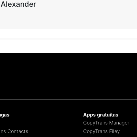
 Alexander
agas
Apps gratuitas
CopyTrans Manager
ns Contacts
CopyTrans Filey