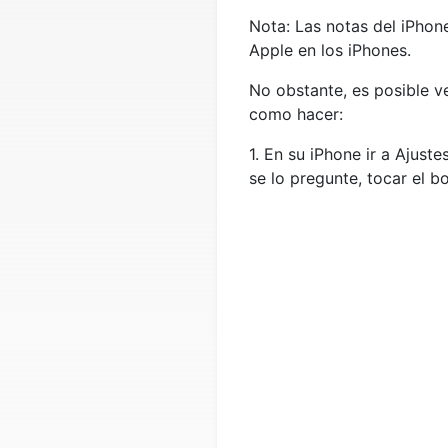
Nota: Las notas del iPhon
Apple en los iPhones.
No obstante, es posible ve
como hacer:
1. En su iPhone ir a Ajus
se lo pregunte, tocar el 