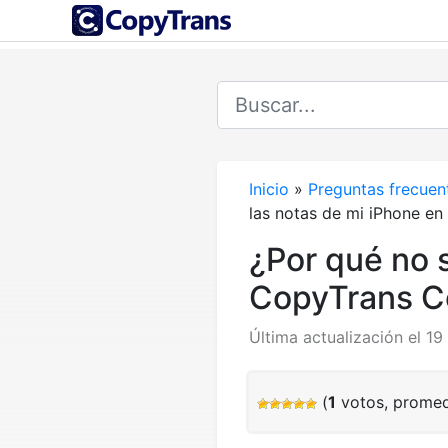
Inicio
»
Preguntas frecuen
las notas de mi iPhone e
¿Por qué no 
CopyTrans C
Última actualización el 1
(
1
votos, prome