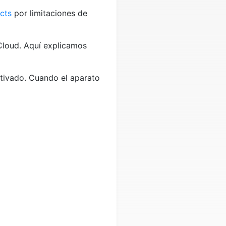
cts
por limitaciones de
iCloud. Aquí explicamos
ctivado. Cuando el aparato