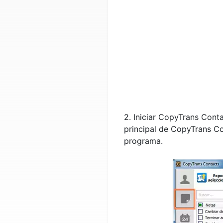
2. Iniciar CopyTrans Cont
principal de CopyTrans Co
programa.