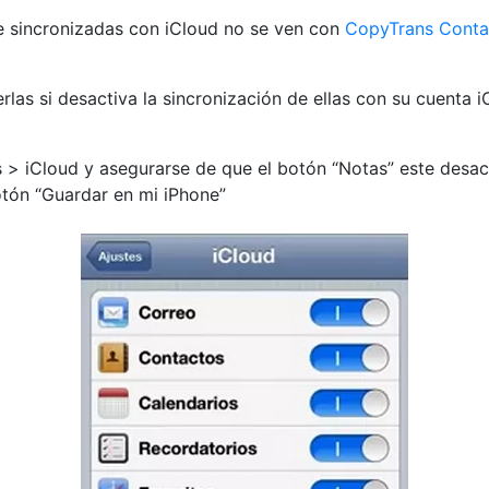
e sincronizadas con iCloud no se ven con
CopyTrans Conta
rlas si desactiva la sincronización de ellas con su cuenta 
tes > iCloud y asegurarse de que el botón “Notas” este desa
botón “Guardar en mi iPhone”