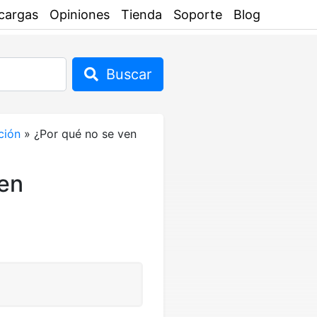
cargas
Opiniones
Tienda
Soporte
Blog
Buscar
ción
»
¿Por qué no se ven
 en