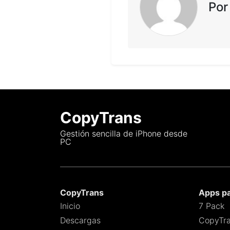
Por
CopyTrans
Gestión sencilla de iPhone desde
PC
CopyTrans
Apps p
Inicio
7 Pack
Descargas
CopyTra