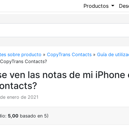
Productos
Des
tes sobre producto
»
CopyTrans Contacts
»
Guía de utiliza
n CopyTrans Contacts?
se ven las notas de mi iPhone
ontacts?
9 de enero de 2021
dio:
5,00
basado en 5)